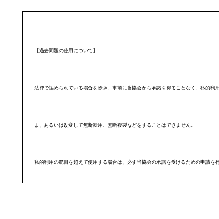
【過去問題の使用について】
法律で認められている場合を除き、事前に当協会から承諾を得ることなく、私的利
ま、あるいは改変して無断転用、無断複製などをすることはできません。
私的利用の範囲を超えて使用する場合は、必ず当協会の承諾を受けるための申請を