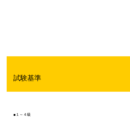
試験基準
■１～４級