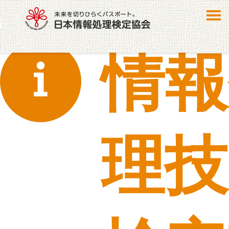
情報
理技