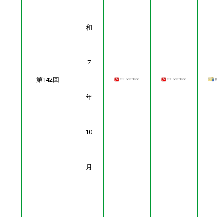
和
7
第142回
年
10
月