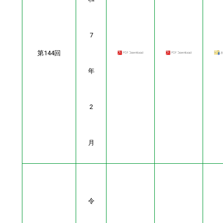
7
第144回
年
2
月
令