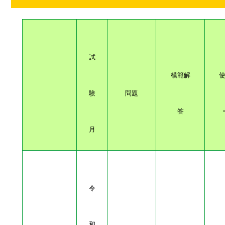
試
模範解
験
問題
答
月
令
和