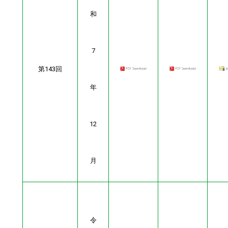
和
7
第143回
年
12
月
令