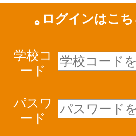
ログインはこち
学校コ
ード
パスワ
ード