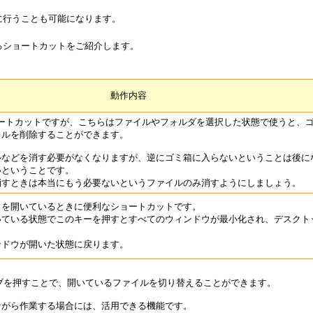
に行うことも可能になります。
るショートカットをご紹介します。
動作内容
ショートカットですが、こちらはファイルやフォルダを選択した状態で使うと、
イルを削除することができます。
ルなどを消す必要がなくなりますが、逆にゴミ箱に入らないということは後に
いということです。
消すときは本当にもう必要ないというファイルのみ消すようにしましょう。
ウを開いているときに便利なショートカットです。
いている状態でこのキーを押すとすべてのウィンドウが最小化され、デスクト
ンドウが開いた状態に戻ります。
タブを押すことで、開いているファイルを切り替えることができます。
ながら作業する場合には、活用できる機能です。