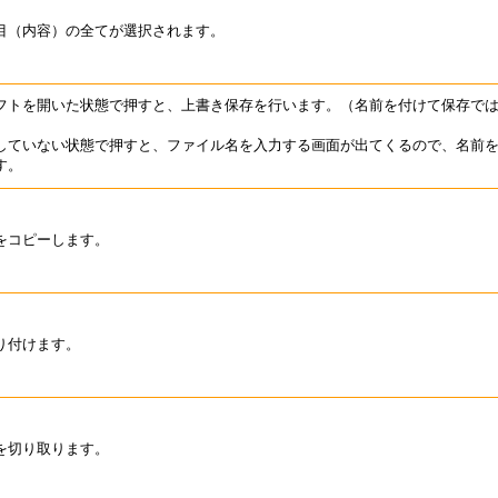
目（内容）の全てが選択されます。
フトを開いた状態で押すと、上書き保存を行います。（名前を付けて保存で
していない状態で押すと、ファイル名を入力する画面が出てくるので、名前
す。
をコピーします。
り付けます。
を切り取ります。