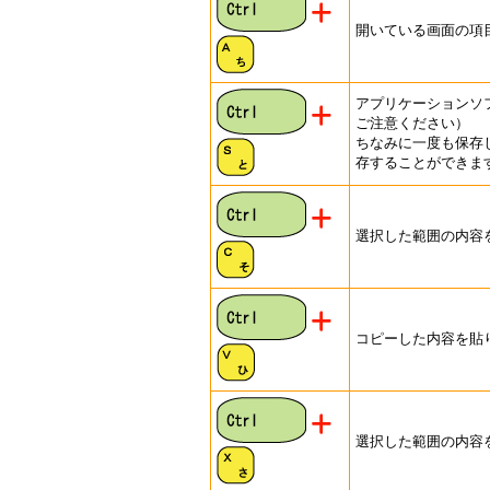
開いている画面の項
アプリケーションソ
ご注意ください）
ちなみに一度も保存
存することができま
選択した範囲の内容
コピーした内容を貼
選択した範囲の内容