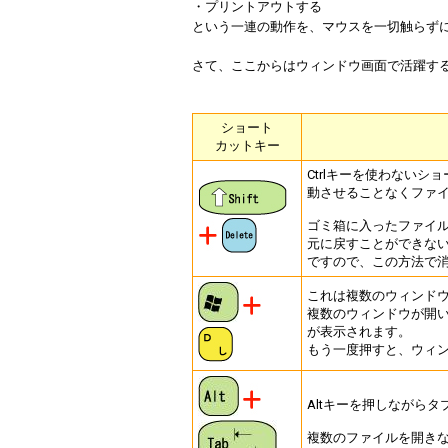
・プリントアウトする
という一連の動作を、マウスを一切触らず
さて、ここからはウィンドウ画面で活躍す
ショート
カットキー
Ctrlキーを使わない
動させることなくファ
ゴミ箱に入ったファイ
元に戻すことができな
ですので、この方法で
これは複数のウィンド
複数のウィンドウが開
が表示されます。
もう一度押すと、ウィ
Altキーを押しながら
複数のファイルを開き