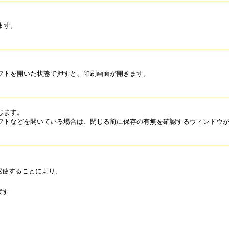
ます。
フトを開いた状態で押すと、印刷画面が開きます。
じます。
フトなどを開いている場合は、閉じる前に保存の有無を確認するウィンドウ
駆使することにより、
戻す