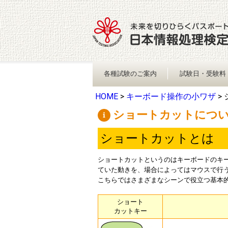
各種試験のご案内
試験日・受験料
HOME
>
キーボード操作の小ワザ
>
ショートカットにつ
ショートカットとは
ショートカットというのはキーボードのキ
ていた動きを、場合によってはマウスで行
こちらではさまざまなシーンで役立つ基本
ショート
カットキー