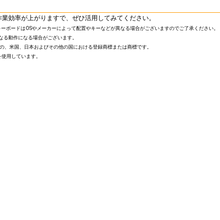
作業効率が上がりますで、ぜひ活用してみてください。
キーボードはOSやメーカーによって配置やキーなどが異なる場合がございますのでご了承ください。
異なる動作になる場合がございます。
Corporationの、米国、日本およびその他の国における登録商標または商標です。
面写真を使用しています。