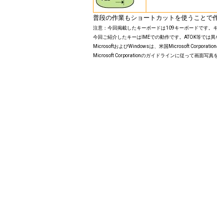
普段の作業もショートカットを使うことで
注意：今回掲載したキーボードは109キーボードです。
今回ご紹介したキーはIMEでの動作です。ATOK等では
MicrosoftおよびWindowsは、米国Microsoft 
Microsoft Corporationのガイドラインに従って画