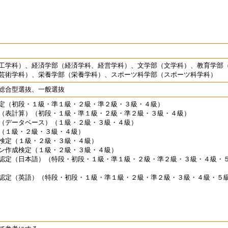
工学科）、経済学部（経済学科、経営学科）、文学部（文学科）、教育学部
芸術学科）、栄養学部（栄養学科）、スポーツ科学部（スポーツ科学科）
総合型選抜、一般選抜
定（初段・１級・準１級・２級・準２級・３級・４級）
（表計算）（初段・１級・準１級・２級・準２級・３級・４級）
（データベース）（１級・２級・３級・４級）
（１級・２級・３級・４級）
検定（１級・２級・３級・４級）
ン作成検定（１級・２級・３級・４級）
認定（日本語）（特段・初段・１級・準１級・２級・準２級・３級・４級・
認定（英語）（特段・初段・１級・準１級・２級・準２級・３級・４級・５