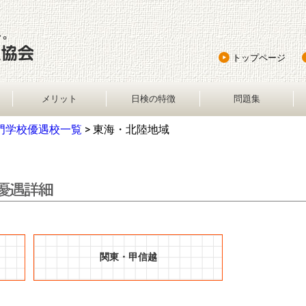
トップページ
メリット
日検の特徴
問題集
門学校優遇校一覧
> 東海・北陸地域
関東・甲信越