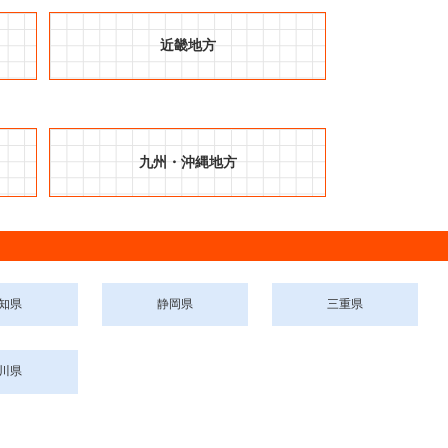
近畿地方
九州・沖縄地方
知県
静岡県
三重県
川県