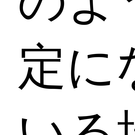
のよ
定に
いる