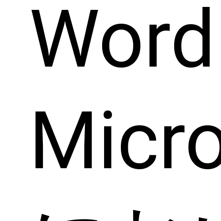
Wor
Micr