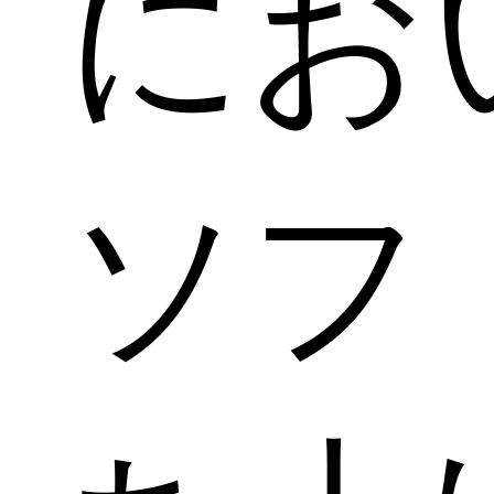
にお
ソフ