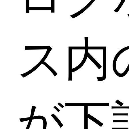
ス内の
が下