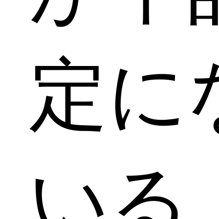
定に
いる