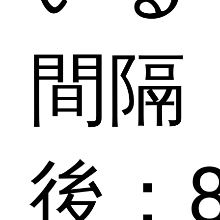
間隔
後：8