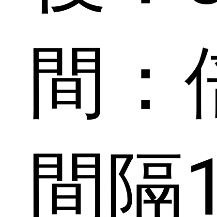
間：
間隔1