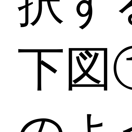
択す
下図