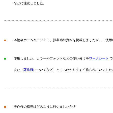
などに注意しました。
■
本協会ホームページ上に、授業補助資料を掲載しましたが、ご使用
■
使用しました。カラーやフォントなどの使い分けを
ワークシート
で
また、
著作権
についてなど、とてもわかりやすく作られていました
■
著作権の指導はどのように行いましたか？